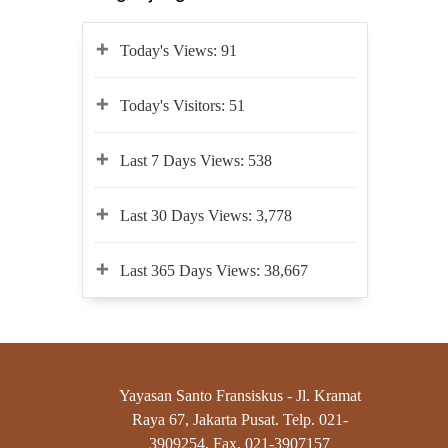
Today's Views:
91
Today's Visitors:
51
Last 7 Days Views:
538
Last 30 Days Views:
3,778
Last 365 Days Views:
38,667
Yayasan Santo Fransiskus - Jl. Kramat
Raya 67, Jakarta Pusat. Telp. 021-
3909254, Fax. 021-3907157