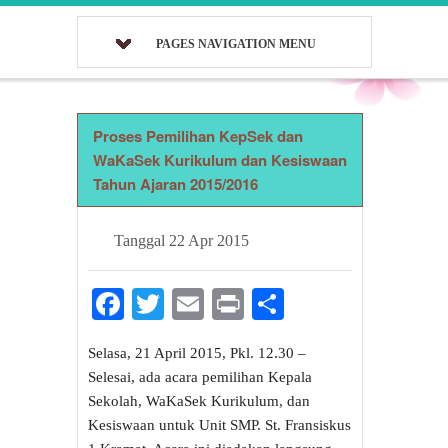
PAGES NAVIGATION MENU
Proses Pemilihan KepSek dan
WaKaSek Kurikulum dan Kesiswaan
Tahun Ajaran 2015/2016
Tanggal
22 Apr 2015
Facebook
Twitter
Email
Print
Share
Selasa, 21 April 2015, Pkl. 12.30 –
Selesai, ada acara pemilihan Kepala
Sekolah, WaKaSek Kurikulum, dan
Kesiswaan untuk Unit SMP. St. Fransiskus