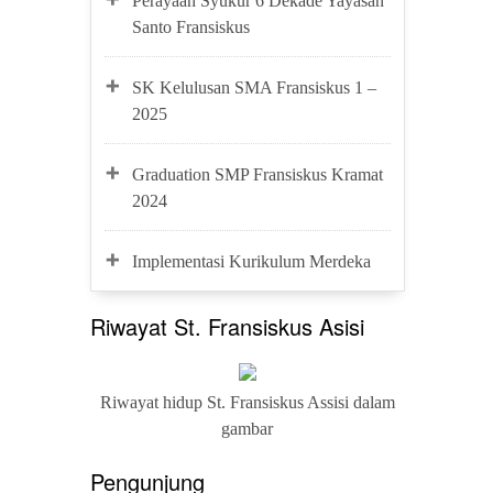
Perayaan Syukur 6 Dekade Yayasan
Santo Fransiskus
SK Kelulusan SMA Fransiskus 1 –
2025
Graduation SMP Fransiskus Kramat
2024
Implementasi Kurikulum Merdeka
Riwayat St. Fransiskus Asisi
Riwayat hidup St. Fransiskus Assisi dalam
gambar
Pengunjung