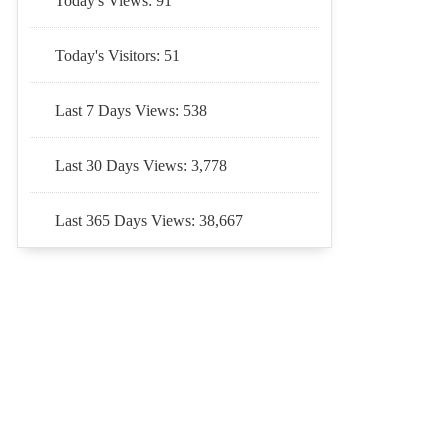
Today's Views:
91
Today's Visitors:
51
Last 7 Days Views:
538
Last 30 Days Views:
3,778
Last 365 Days Views:
38,667