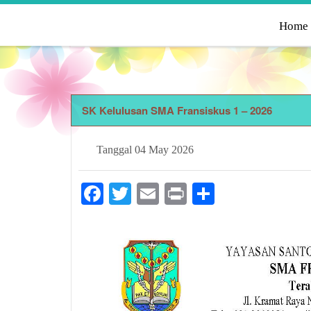
Home
SK Kelulusan SMA Fransiskus 1 – 2026
Tanggal
04 May 2026
Facebook
Twitter
Email
Print
Share