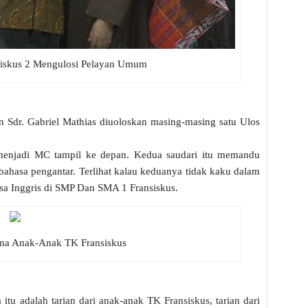
siskus 2 Mengulosi Pelayan Umum
n Sdr. Gabriel Mathias diuoloskan masing-masing satu Ulos
 menjadi MC tampil ke depan. Kedua saudari itu memandu
 bahasa pengantar. Terlihat kalau keduanya tidak kaku dalam
sa Inggris di SMP Dan SMA 1 Fransiskus.
a Anak-Anak TK Fransiskus
itu adalah tarian dari anak-anak TK Fransiskus, tarian dari