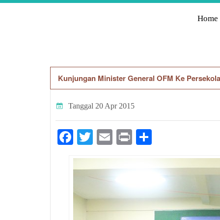
Home
Kunjungan Minister General OFM Ke Persekol
Tanggal
20 Apr 2015
Facebook
Twitter
Email
Print
Share