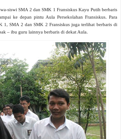
Siswa-siswi SMA 2 dan SMK 1 Fransiskus Kayu Putih berbaris
mpai ke depan pintu Aula Persekolahan Fransiskus. Para
 1, SMA 2 dan SMK 2 Fransiskus juga terlihat berbaris di
k – ibu guru lainnya berbaris di dekat Aula.