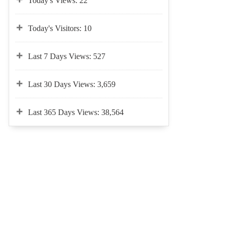
Today's Views:
22
Today's Visitors:
10
Last 7 Days Views:
527
Last 30 Days Views:
3,659
Last 365 Days Views:
38,564