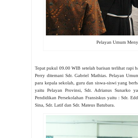
Pelayan Umum Menya
Tepat pukul 09.00 WIB setelah barisan terlihat rapi
Perry ditemani Sdr. Gabriel Mathias. Pelayan Umu
para kepala sekolah, guru dan siswa-siswi yang berba
yaitu Pelayan Provinsi, Sdr. Adrianus Sunarko 
Pendidikan Persekolahan Fransiskus yaitu : Sdr. Eddy
Sina, Sdr. Latif dan Sdr. Mateus Batubara.