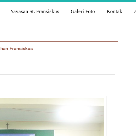
Yayasan St. Fransiskus
Galeri Foto
Kontak
ahan Fransiskus