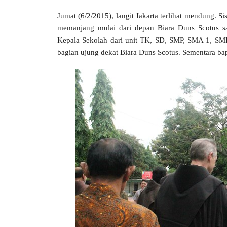
Jumat (6/2/2015), langit Jakarta terlihat mendung. 
memanjang mulai dari depan Biara Duns Scotus sa
Kepala Sekolah dari unit TK, SD, SMP, SMA 1, SMK
bagian ujung dekat Biara Duns Scotus. Sementara bapa