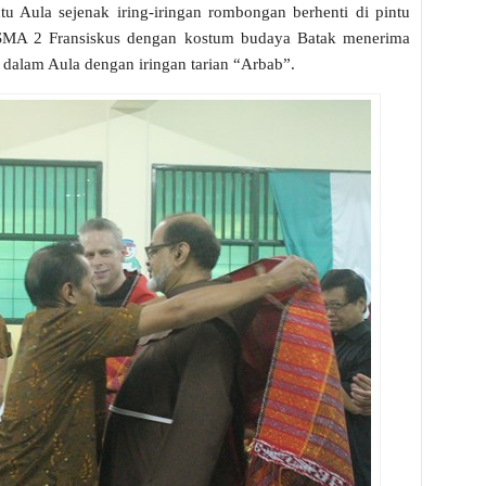
 Aula sejenak iring-iringan rombongan berhenti di pintu
i SMA 2 Fransiskus dengan kostum budaya Batak menerima
alam Aula dengan iringan tarian “Arbab”.