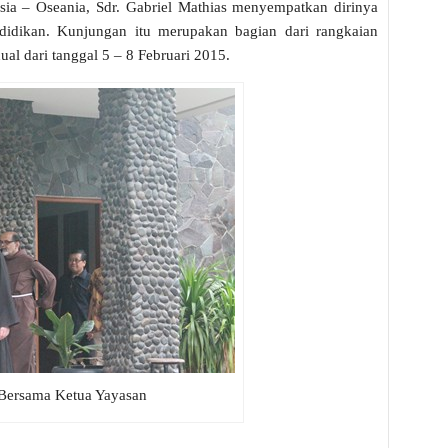
ia – Oseania, Sdr. Gabriel Mathias menyempatkan dirinya
dikan. Kunjungan itu merupakan bagian dari rangkaian
ual dari tanggal 5 – 8 Februari 2015.
ersama Ketua Yayasan