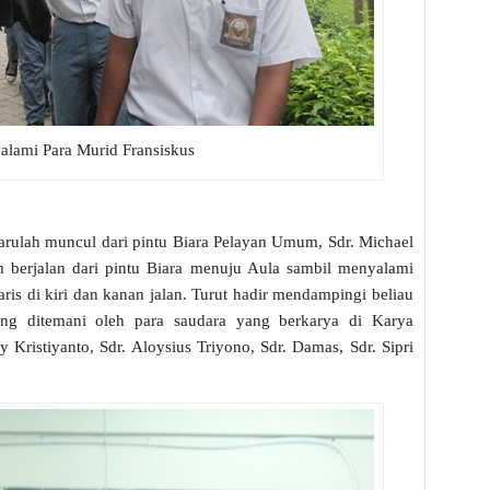
lami Para Murid Fransiskus
 barulah muncul dari pintu Biara Pelayan Umum, Sdr. Michael
m berjalan dari pintu Biara menuju Aula sambil menyalami
ris di kiri dan kanan jalan. Turut hadir mendampingi beliau
yang ditemani oleh para saudara yang berkarya di Karya
 Kristiyanto, Sdr. Aloysius Triyono, Sdr. Damas, Sdr. Sipri