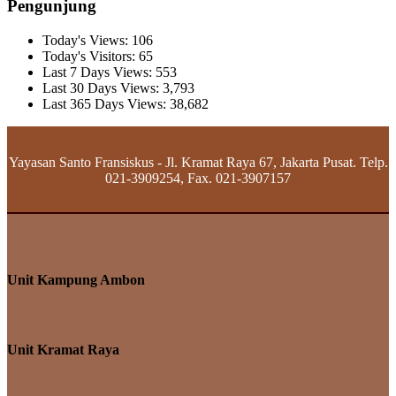
Pengunjung
Today's Views:
106
Today's Visitors:
65
Last 7 Days Views:
553
Last 30 Days Views:
3,793
Last 365 Days Views:
38,682
Yayasan Santo Fransiskus - Jl. Kramat Raya 67, Jakarta Pusat. Telp.
021-3909254, Fax. 021-3907157
Unit Kampung Ambon
Unit Kramat Raya