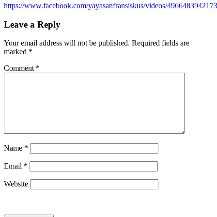
https://www.facebook.com/yayasanfransiskus/videos/496648394217
Leave a Reply
Your email address will not be published.
Required fields are
marked
*
Comment
*
Name
*
Email
*
Website