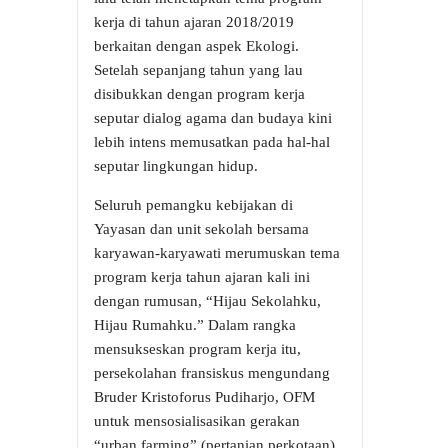
kerja di tahun ajaran 2018/2019
berkaitan dengan aspek Ekologi.
Setelah sepanjang tahun yang lau
disibukkan dengan program kerja
seputar dialog agama dan budaya kini
lebih intens memusatkan pada hal-hal
seputar lingkungan hidup.
Seluruh pemangku kebijakan di
Yayasan dan unit sekolah bersama
karyawan-karyawati merumuskan tema
program kerja tahun ajaran kali ini
dengan rumusan, “Hijau Sekolahku,
Hijau Rumahku.” Dalam rangka
mensukseskan program kerja itu,
persekolahan fransiskus mengundang
Bruder Kristoforus Pudiharjo, OFM
untuk mensosialisasikan gerakan
“urban farming” (pertanian perkotaan).