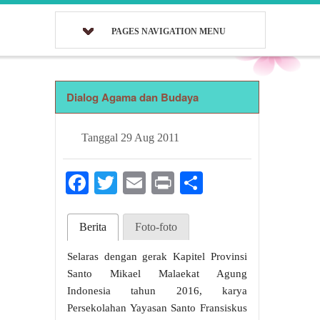
PAGES NAVIGATION MENU
Dialog Agama dan Budaya
Tanggal
29 Aug 2011
Facebook
Twitter
Email
Print
Share
Berita
Foto-foto
Selaras dengan gerak Kapitel Provinsi
Santo Mikael Malaekat Agung
Indonesia tahun 2016, karya
Persekolahan Yayasan Santo Fransiskus