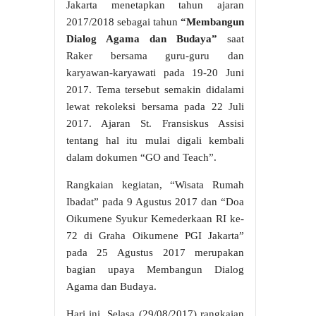
Jakarta menetapkan tahun ajaran
2017/2018 sebagai tahun
“Membangun
Dialog Agama dan Budaya”
saat
Raker bersama guru-guru dan
karyawan-karyawati pada 19-20 Juni
2017. Tema tersebut semakin didalami
lewat rekoleksi bersama pada 22 Juli
2017. Ajaran St. Fransiskus Assisi
tentang hal itu mulai digali kembali
dalam dokumen “GO and Teach”.
Rangkaian kegiatan, “Wisata Rumah
Ibadat” pada 9 Agustus 2017 dan “Doa
Oikumene Syukur Kemederkaan RI ke-
72 di Graha Oikumene PGI Jakarta”
pada 25 Agustus 2017 merupakan
bagian upaya Membangun Dialog
Agama dan Budaya.
Hari ini, Selasa (29/08/2017) rangkaian