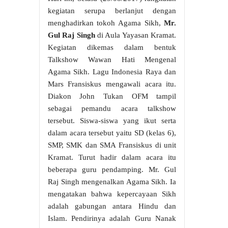
kegiatan serupa berlanjut dengan
menghadirkan tokoh Agama Sikh,
Mr.
Gul Raj Singh
di Aula Yayasan Kramat.
Kegiatan dikemas dalam bentuk
Talkshow Wawan Hati Mengenal
Agama Sikh. Lagu Indonesia Raya dan
Mars Fransiskus mengawali acara itu.
Diakon John Tukan OFM tampil
sebagai pemandu acara talkshow
tersebut. Siswa-siswa yang ikut serta
dalam acara tersebut yaitu SD (kelas 6),
SMP, SMK dan SMA Fransiskus di unit
Kramat. Turut hadir dalam acara itu
beberapa guru pendamping. Mr. Gul
Raj Singh mengenalkan Agama Sikh. Ia
mengatakan bahwa kepercayaan Sikh
adalah gabungan antara Hindu dan
Islam. Pendirinya adalah Guru Nanak