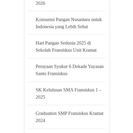
2026
Konsumsi Pangan Nusantara untuk
Indonesia yang Lebih Sehat
Hari Pangan Sedunia 2025 di
Sekolah Fransiskus Unit Kramat
Perayaan Syukur 6 Dekade Yayasan
Santo Fransiskus
SK Kelulusan SMA Fransiskus 1 –
2025
Graduation SMP Fransiskus Kramat
2024