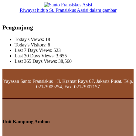
Riwayat hidup St. Fransiskus Assisi dalam gambar
Pengunjung
Today's Views:
18
Today's Visitors:
6
Last 7 Days Views:
523
Last 30 Days Views:
3,655
Last 365 Days Views:
38,560
Yayasan Santo Fransiskus - Jl. Kramat Raya 67, Jakarta Pusat. Telp.
021-3909254, Fax. 021-3907157
Unit Kampung Ambon