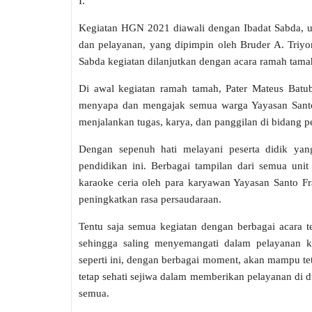
I.
Kegiatan HGN 2021 diawali dengan Ibadat Sabda, u
dan pelayanan, yang dipimpin oleh Bruder A. Triy
Sabda kegiatan dilanjutkan dengan acara ramah tama
Di awal kegiatan ramah tamah, Pater Mateus Batub
menyapa dan mengajak semua warga Yayasan Santo
menjalankan tugas, karya, dan panggilan di bidang p
Dengan sepenuh hati melayani peserta didik yan
pendidikan ini. Berbagai tampilan dari semua uni
karaoke ceria oleh para karyawan Yayasan Santo F
peningkatkan rasa persaudaraan.
Tentu saja semua kegiatan dengan berbagai acara 
sehingga saling menyemangati dalam pelayanan k
seperti ini, dengan berbagai moment, akan mampu 
tetap sehati sejiwa dalam memberikan pelayanan di d
semua.