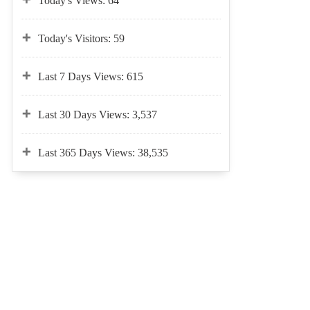
Today's Views:
64
Today's Visitors:
59
Last 7 Days Views:
615
Last 30 Days Views:
3,537
Last 365 Days Views:
38,535