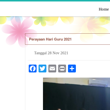
Home
Perayaan Hari Guru 2021
Tanggal
28 Nov 2021
Facebook
Twitter
Email
Print
Share