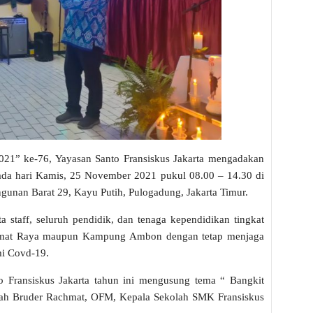
021” ke-76, Yayasan Santo Fransiskus Jakarta mengadakan
pada hari Kamis, 25 November 2021 pukul 08.00 – 14.30 di
nan Barat 29, Kayu Putih, Pulogadung, Jakarta Timur.
ta staff, seluruh pendidik, dan tenaga kependidikan tingkat
mat Raya maupun Kampung Ambon dengan tetap menjaga
mi Covd-19.
o Fransiskus Jakarta tahun ini mengusung tema “ Bangkit
alah Bruder Rachmat, OFM, Kepala Sekolah SMK Fransiskus