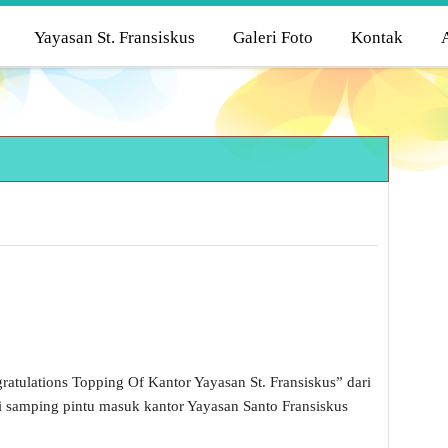
Yayasan St. Fransiskus
Galeri Foto
Kontak
ratulations Topping Of Kantor Yayasan St. Fransiskus” dari
 di samping pintu masuk kantor Yayasan Santo Fransiskus