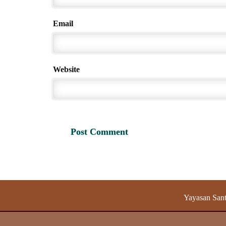
Email
Website
Yayasan Sant