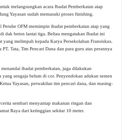
 untuk melangsungkan acara Ibadat Pemberkatan atap
ng Yayasan sudah memasuki proses finishing.
ael Peruhe OFM memimpin ibadat pemberkatan atap yang
di dak beton lantai tiga. Beliau mengatakan Ibadat ini
t yang melimpah kepada Karya Persekolahan Fransiskus.
PT. Tata, Tim Pencari Dana dan para guru atas perannya
ng menandai ibadat pemberkatan, juga dilakukan
ga yang sengaja belum di cor. Penyendokan adukan semen
 Ketua Yayasan, perwakilan tim pencari dana, dan masing-
bercerita sembari menyantap makanan ringan dan
at Raya dari ketinggian sekitar 10 meter.