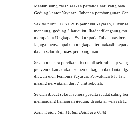
Mentari yang cerah seakan pertanda hari yang baik
Gedung kantor Yayasan. Tahapan pembangunan Gedu
Sekitar pukul 07.30 WIB pembina Yayasan, P. Mik
menaungi gedung 3 lantai itu. Ibadat dilangsungkan 
merupakan Ungkapan Syukur pada Tuhan atas berka
Ia juga menyampaikan ungkapan terimakasih kepada 
dalam seluruh proses pembangunan.
Selain upacara percikan air suci di seluruh atap ya
penyendokan adukan semen di bagian dak lantai ti
diawali oleh Pembina Yayasan, Perwakilan PT. Tata,
masing perwakilan dari 7 unit sekolah.
Setelah ibadat selesai semua peserta ibadat saling 
memandang hamparan gedung di sekitar wilayah Kram
Kontributor: Sdr. Matius Batubara OFM