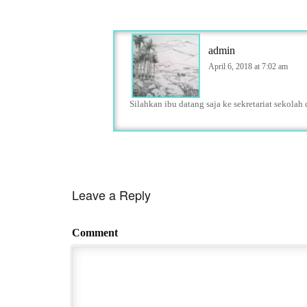
admin
April 6, 2018 at 7:02 am
Silahkan ibu datang saja ke sekretariat sekolah
Leave a Reply
Comment