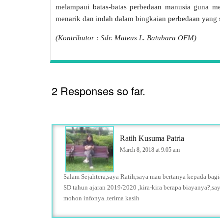
melampaui batas-batas perbedaan manusia guna m
menarik dan indah dalam bingkaian perbedaan yang
(Kontributor : Sdr. Mateus L. Batubara OFM)
2 Responses so far.
Ratih Kusuma Patria
March 8, 2018 at 9:05 am
Salam Sejahtera,saya Ratih,saya mau bertanya kepada ba
SD tahun ajaran 2019/2020 ,kira-kira berapa biayanya?,s
mohon infonya..terima kasih