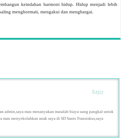
embangun keindahan harmoni hidup. Hidup menjadi lebih
 saling menghormati, mengakui dan menghargai.
Reply
gian admin,saya mau menanyakan masalah biaya uang pangkal untuk
aya mau menyekolahkan anak saya di SD Santo Fransiskus,saya