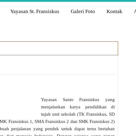
Yayasan St. Fransiskus
Galeri Foto
Kontak
Yayasan Santo Fransiskus yang
menjalankan karya pendidikan di
tujuh unit sekolah (TK Fransiskus, SD
 SMK Fransiskus 1, SMA Fransiskus 2 dan SMK Fransiskus 2)
ebuah perjalanan yang pendek untuk dapat terus bertahan