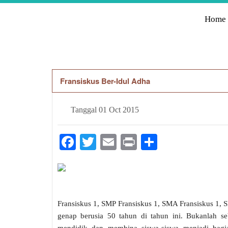
Home
Fransiskus Ber-Idul Adha
Tanggal
01 Oct 2015
Facebook
Twitter
Email
Print
Share
Fransiskus 1, SMP Fransiskus 1, SMA Fransiskus 1,
genap berusia 50 tahun di tahun ini. Bukanlah s