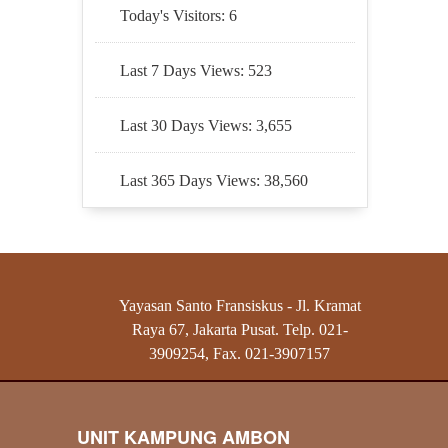
Today's Visitors:
6
Last 7 Days Views:
523
Last 30 Days Views:
3,655
Last 365 Days Views:
38,560
Yayasan Santo Fransiskus - Jl. Kramat
Raya 67, Jakarta Pusat. Telp. 021-
3909254, Fax. 021-3907157
UNIT KAMPUNG AMBON