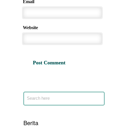
Email
Website
Berita