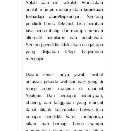
Salah satu ciri sekolah Fransiskan
adalah mampu menunjukkan
kepekaan
terhadap alam
/lingkungan. Seorang
pendidik harus fleksibel, bisa berubah
bisa berkembang, dan mampu mencari
alternatif pemikiran dan perubahan.
Seorang pendidik tidak akan diingat apa
yang diajarkan tetapi bagaimana
mengajar.
Dalam sessi tanya jawab terlihat
antusias peserta webinar baik yang di
ruang zoom maupun di channel
Youtube. Dari berbagai pertanyaan,
sharing, dan tanggapan yang muncul
dapat ditarik kesimpulan bahwa kita
sebagai pendidik harus mempunya
sikap mau berbagi, harus mampu
memberikan stimulus, memiliki sikap