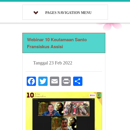
PAGES NAVIGATION MENU
Webinar 10 Keutamaan Santo
Fransiskus Assisi
Tanggal
23 Feb 2022
Facebook
Twitter
Email
Print
Share