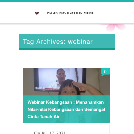
PAGES NAVIGATION MENU
Tag Archives: webinar
0
Webinar Kebangsaan : Menanamkan
Nilai-nilai Kebangsaan dan Semangat
Cinta Tanah Air
On
Jul, 17, 2021