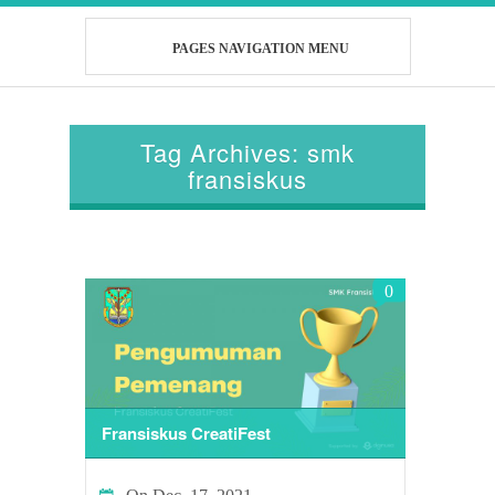
PAGES NAVIGATION MENU
Tag Archives: smk
fransiskus
0
Fransiskus CreatiFest