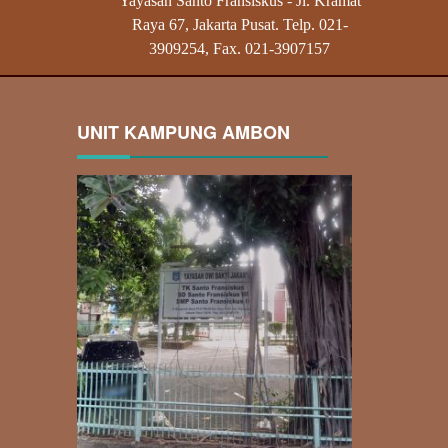
Yayasan Santo Fransiskus - Jl. Kramat
Raya 67, Jakarta Pusat. Telp. 021-
3909254, Fax. 021-3907157
UNIT KAMPUNG AMBON