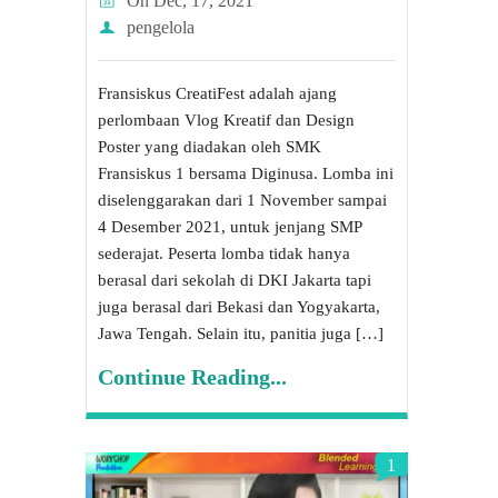
On
Dec, 17, 2021
pengelola
Fransiskus CreatiFest adalah ajang
perlombaan Vlog Kreatif dan Design
Poster yang diadakan oleh SMK
Fransiskus 1 bersama Diginusa. Lomba ini
diselenggarakan dari 1 November sampai
4 Desember 2021, untuk jenjang SMP
sederajat. Peserta lomba tidak hanya
berasal dari sekolah di DKI Jakarta tapi
juga berasal dari Bekasi dan Yogyakarta,
Jawa Tengah. Selain itu, panitia juga […]
Continue Reading...
1