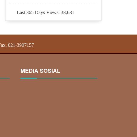
Last 365 Days Views:
38,681
 Fax. 021-3907157
MEDIA SOSIAL