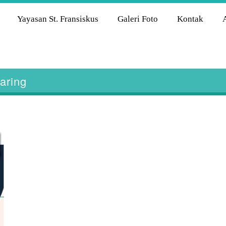
Yayasan St. Fransiskus
Galeri Foto
Kontak
aring