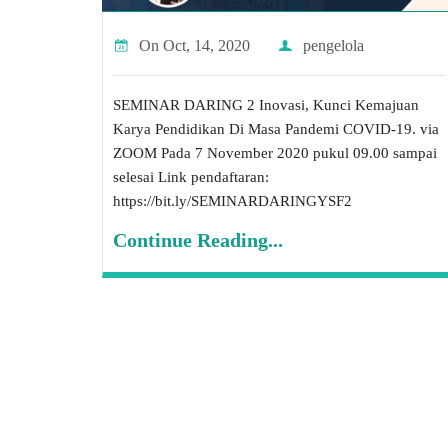
On
Oct, 14, 2020
pengelola
SEMINAR DARING 2 Inovasi, Kunci Kemajuan
Karya Pendidikan Di Masa Pandemi COVID-19. via
ZOOM Pada 7 November 2020 pukul 09.00 sampai
selesai Link pendaftaran:
https://bit.ly/SEMINARDARINGYSF2
Continue Reading...