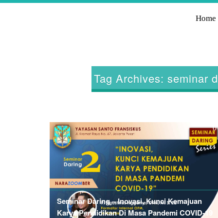
Home
Tag Archives: seminar d
0
Seminar Daring – Inovasi, Kunci Kemajuan
Karya Pendidikan Di Masa Pandemi COVID-19