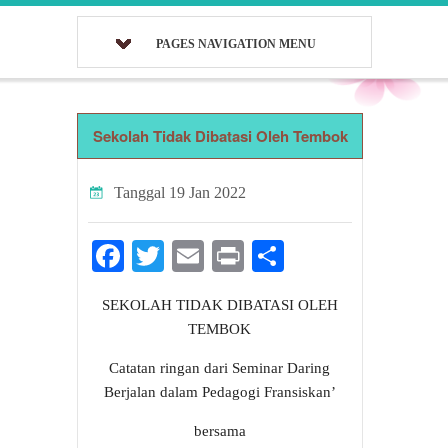
PAGES NAVIGATION MENU
Sekolah Tidak Dibatasi Oleh Tembok
Tanggal
19 Jan 2022
Facebook
Twitter
Email
Print
Share
SEKOLAH TIDAK DIBATASI OLEH
TEMBOK
Catatan ringan dari Seminar Daring
Berjalan dalam Pedagogi Fransiskan’
bersama