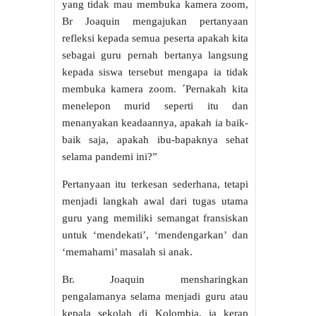
yang tidak mau membuka kamera zoom,
Br Joaquin mengajukan pertanyaan
refleksi kepada semua peserta apakah kita
sebagai guru pernah bertanya langsung
kepada siswa tersebut mengapa ia tidak
membuka kamera zoom. ´Pernakah kita
menelepon murid seperti itu dan
menanyakan keadaannya, apakah ia baik-
baik saja, apakah ibu-bapaknya sehat
selama pandemi ini?”
Pertanyaan itu terkesan sederhana, tetapi
menjadi langkah awal dari tugas utama
guru yang memiliki semangat fransiskan
untuk ‘mendekati’, ‘mendengarkan’ dan
‘memahami’ masalah si anak.
Br. Joaquin mensharingkan
pengalamanya selama menjadi guru atau
kepala sekolah di Kolombia, ia kerap