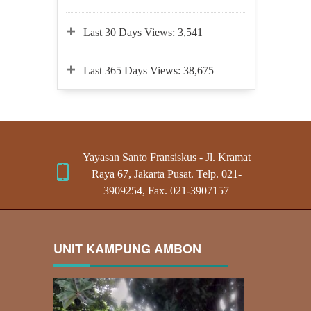
Last 30 Days Views:
3,541
Last 365 Days Views:
38,675
Yayasan Santo Fransiskus - Jl. Kramat
Raya 67, Jakarta Pusat. Telp. 021-
3909254, Fax. 021-3907157
UNIT KAMPUNG AMBON