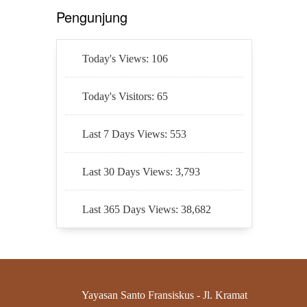
Pengunjung
Today's Views:
106
Today's Visitors:
65
Last 7 Days Views:
553
Last 30 Days Views:
3,793
Last 365 Days Views:
38,682
Yayasan Santo Fransiskus - Jl. Kramat