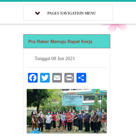
PAGES NAVIGATION MENU
Pra Raker Menuju Rapat Kerja
Tanggal
08 Jun 2021
Facebook
Twitter
Email
Print
Share