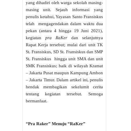
yang dihadiri oleh warga sekolah masing-
masing unit. Sejauh informasi yang
penulis ketahui, Yayasan Santo Fransiskus
telah mengagendakan dalam waktu dua
pekan (antara 4 hingga 19 Juni 2021),
kegiatan
pra RaKer
dan selanjutnya
Rapat Kerja tersebut; mulai dari unit TK
St. Fransiskus, SD St. Fransiskus dan SMP
St. Fransiskus hingga unit SMA dan unit
SMK Fransiskus; baik di wilayah Kramat
– Jakarta Pusat maupun Kampung Ambon
– Jakarta Timur. Dalam artikel ini, penulis
hendak membagikan sekelumit cerita
tentang kegiatan tersebut. Semoga
bermanfaat.
“Pra Raker” Menuju “RaKer”