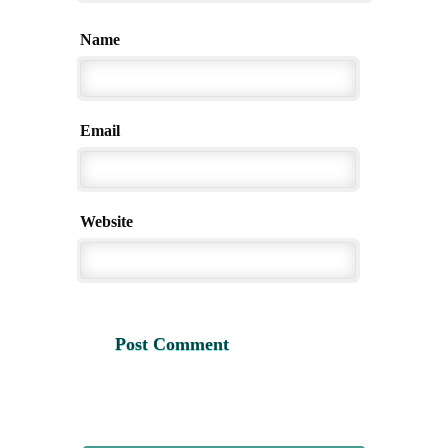
Name
Email
Website