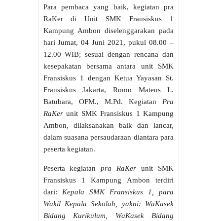
Para pembaca yang baik, kegiatan pra
RaKer di Unit SMK Fransiskus 1
Kampung Ambon diselenggarakan pada
hari Jumat, 04 Juni 2021, pukul 08.00 –
12.00 WIB; sesuai dengan rencana dan
kesepakatan bersama antara unit SMK
Fransiskus 1 dengan Ketua Yayasan St.
Fransiskus Jakarta, Romo Mateus L.
Batubara, OFM., M.Pd. Kegiatan
Pra
RaKer
unit SMK Fransiskus 1 Kampung
Ambon, dilaksanakan baik dan lancar,
dalam suasana persaudaraan diantara para
peserta kegiatan.
Peserta kegiatan
pra RaKer
unit SMK
Fransiskus 1 Kampung Ambon terdiri
dari:
Kepala SMK Fransiskus 1, para
Wakil Kepala Sekolah, yakni: WaKasek
Bidang Kurikulum, WaKasek Bidang