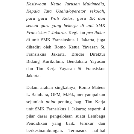
Kesiswaan, Ketua Jurusan Multimedia,
Kepala Tata Usaha/operator sekolah,
para guru Wali Kelas, guru BK dan
semua guru yang bekerja di unit SMK
Fransiskus 1 Jakarta.
Kegiatan
pra Raker
di unit SMK Fransiuskus 1 Jakarta, juga
dihadiri oleh Romo Ketua Yayasan St.
Fransiskus Jakarta, Bruder Direktur
Bidang Kurikulum, Bendahara Yayasan
dan Tim Kerja Yayasan St. Fransiskus
Jakarta.
Dalam arahan singkatnya, Romo Mateus
L. Batubara, OFM, M.Pd., menyampaikan
sejumlah
point
penting bagi Tim Kerja
unit SMK Fransiskus 1 Jakarta; seperti: 4
pilar dasar pengelolaan suatu Lembaga
Pendidikan yang baik, terukur dan
berkesinambungan. Termasuk hal-hal