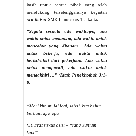
kasih untuk semua pihak yang telah
mendukung terselenggaranya kegiatan
pra RaKer
SMK Fransiskus 1 Jakarta.
“Segala sesuatu ada waktunya, ada
waktu untuk menanam, ada waktu untuk
mencabut yang ditanam.. Ada waktu
untuk bekerja, ada waktu untuk
beristirahat dari pekerjaan. Ada waktu
untuk mengawali, ada waktu untuk
mengakhiri …” (Kitab Pengkhotbah 3:1-
8)
“Mari kita mulai lagi, sebab kita belum
berbuat apa-apa”
(St. Fransiskus asisi – “sang kuntum
kecil”)