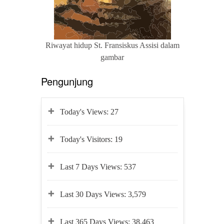
Riwayat hidup St. Fransiskus Assisi dalam
gambar
Pengunjung
Today's Views:
27
Today's Visitors:
19
Last 7 Days Views:
537
Last 30 Days Views:
3,579
Last 365 Days Views:
38,463