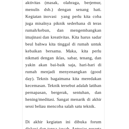
aktivitas (masak, olahraga, berjemur,
menulis dsb.) dengan senang hati.
Kegiatan inovasi yang perlu kita coba
juga misalnya piknik sederhana di teras
rumah/kebun, dan mengembangkan
imajinasi dan kreativitas. Kita harus sadar
beul bahwa kita tinggal di rumah untuk
kebaikan bersama. Maka, kita perlu
nikmati dengan iklas, sabar, tenang, dan
yakin akan bai-baik saja, hari-hari di
rumah menjadi menyenangkan (good
day). Teknis bagaimana kita meredakan
kecemasan. Teknik tersebut adalah latihan
pernapasan, bergerak, sentuhan, dan
hening/meditasi. Sangat menarik di akhir
sessi beliau mencoba salah satu teknik.
Di akhir kegiatan ini dibuka forum
diskusi dan tanya jawab. Antusias peserta