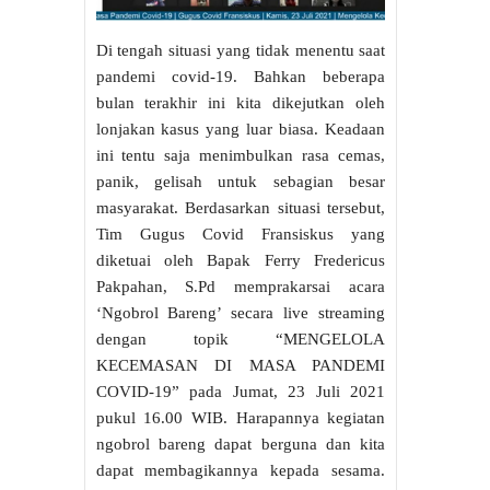
Di tengah situasi yang tidak menentu saat
pandemi covid-19. Bahkan beberapa
bulan terakhir ini kita dikejutkan oleh
lonjakan kasus yang luar biasa. Keadaan
ini tentu saja menimbulkan rasa cemas,
panik, gelisah untuk sebagian besar
masyarakat. Berdasarkan situasi tersebut,
Tim Gugus Covid Fransiskus yang
diketuai oleh Bapak Ferry Fredericus
Pakpahan, S.Pd memprakarsai acara
‘Ngobrol Bareng’ secara live streaming
dengan topik “MENGELOLA
KECEMASAN DI MASA PANDEMI
COVID-19” pada Jumat, 23 Juli 2021
pukul 16.00 WIB. Harapannya kegiatan
ngobrol bareng dapat berguna dan kita
dapat membagikannya kepada sesama.