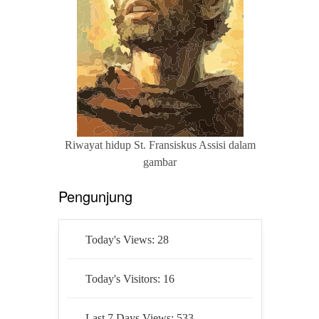
Riwayat hidup St. Fransiskus Assisi dalam
gambar
Pengunjung
Today's Views:
28
Today's Visitors:
16
Last 7 Days Views:
533