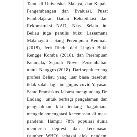
Tamu di Universitas Malaya, dan Kepala
Pengembangan dan Evaluasi, Pusat
Pembelajaran Badan Rehabilitasi dan
Rekonstruksi NAD, Nias. Selain itu
Beliau juga penulis buku Lassamana
Malahayati : Sang Perempuan Keumala
(2018), Jerit Rindu dari Lingko Bukit
Rengge Komba (2018), dan Perempuan
Keumala, Sejarah Novel Persembahan
untuk Nanggro (2018). Dari sepak terjang
profesi Beliau yang luar biasa tersebut,
tidak salah lagi tim gugus covid Yayasan
Santo Fransiskus Jakarta mengundang Dr.
Endang untuk berbagi pengalaman dan
pengetahuan kita tentang bagaimana
mengelola/mengatasi kecemasan di masa
pandemi. Hampir 78% populasi dunia
menderita depresi dan kecemasan
(sumber WHO) sebagai efek pendemi