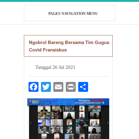
PAGES NAVIGATION MENU
Ngobrol Bareng Bersama Tim Gugus
Covid Fransiskus
Tanggal
26 Jul 2021
Facebook
Twitter
Email
Print
Share