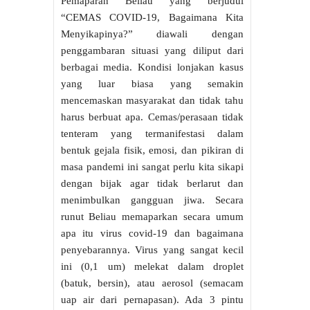
Pemaparan Beliau yang berjudul
“CEMAS COVID-19, Bagaimana Kita
Menyikapinya?” diawali dengan
penggambaran situasi yang diliput dari
berbagai media. Kondisi lonjakan kasus
yang luar biasa yang semakin
mencemaskan masyarakat dan tidak tahu
harus berbuat apa. Cemas/perasaan tidak
tenteram yang termanifestasi dalam
bentuk gejala fisik, emosi, dan pikiran di
masa pandemi ini sangat perlu kita sikapi
dengan bijak agar tidak berlarut dan
menimbulkan gangguan jiwa. Secara
runut Beliau memaparkan secara umum
apa itu virus covid-19 dan bagaimana
penyebarannya. Virus yang sangat kecil
ini (0,1 um) melekat dalam droplet
(batuk, bersin), atau aerosol (semacam
uap air dari pernapasan). Ada 3 pintu