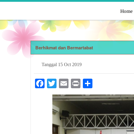
Home
Berhikmat dan Bermartabat
Tanggal
15 Oct 2019
Facebook
Twitter
Email
Print
Share