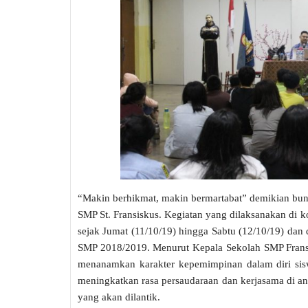
“Makin berhikmat, makin bermartabat” demikian bu
SMP St. Fransiskus. Kegiatan yang dilaksanakan di k
sejak Jumat (11/10/19) hingga Sabtu (12/10/19) dan d
SMP 2018/2019. Menurut Kepala Sekolah SMP Fransi
menanamkan karakter kepemimpinan dalam diri sisw
meningkatkan rasa persaudaraan dan kerjasama di an
yang akan dilantik.