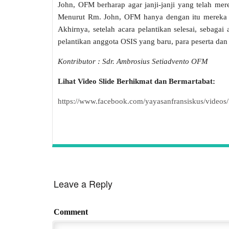
John, OFM berharap agar janji-janji yang telah mer
Menurut Rm. John, OFM hanya dengan itu mereka 
Akhirnya, setelah acara pelantikan selesai, sebaga
pelantikan anggota OSIS yang baru, para peserta d
Kontributor : Sdr. Ambrosius Setiadvento OFM
Lihat Video Slide Berhikmat dan Bermartabat:
https://www.facebook.com/yayasanfransiskus/video
Leave a Reply
Comment