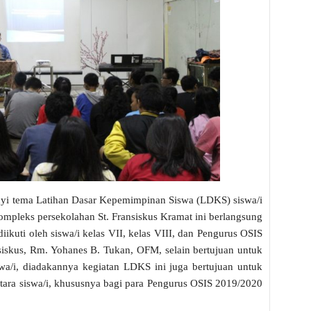
nyi tema Latihan Dasar Kepemimpinan Siswa (LDKS) siswa/i
ompleks persekolahan St. Fransiskus Kramat ini berlangsung
iikuti oleh siswa/i kelas VII, kelas VIII, dan Pengurus OSIS
skus, Rm. Yohanes B. Tukan, OFM, selain bertujuan untuk
a/i, diadakannya kegiatan LDKS ini juga bertujuan untuk
tara siswa/i, khususnya bagi para Pengurus OSIS 2019/2020