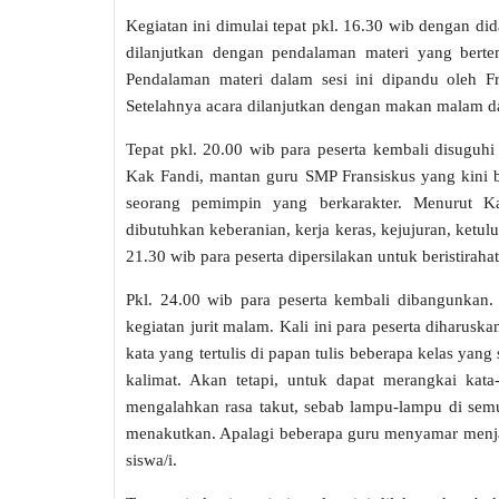
Kegiatan ini dimulai tepat pkl. 16.30 wib dengan di
dilanjutkan dengan pendalaman materi yang berte
Pendalaman materi dalam sesi ini dipandu oleh 
Setelahnya acara dilanjutkan dengan makan malam da
Tepat pkl. 20.00 wib para peserta kembali disuguh
Kak Fandi, mantan guru SMP Fransiskus yang kini 
seorang pemimpin yang berkarakter. Menurut K
dibutuhkan keberanian, kerja keras, kejujuran, ketu
21.30 wib para peserta dipersilakan untuk beristirahat
Pkl. 24.00 wib para peserta kembali dibangunkan.
kegiatan jurit malam. Kali ini para peserta diharusk
kata yang tertulis di papan tulis beberapa kelas ya
kalimat. Akan tetapi, untuk dapat merangkai kata
mengalahkan rasa takut, sebab lampu-lampu di sem
menakutkan. Apalagi beberapa guru menyamar menj
siswa/i.