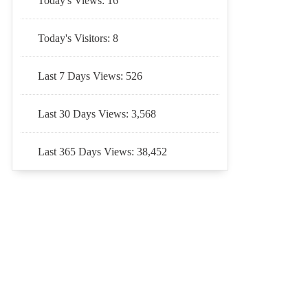
Today's Views:
16
Today's Visitors:
8
Last 7 Days Views:
526
Last 30 Days Views:
3,568
Last 365 Days Views:
38,452