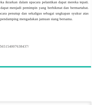
eka ikrarkan dalam upacara pelantikan dapat mereka tepati.
dapat menjadi pemimpin yang berhikmat dan bermartabat.
i acara penutup dan sekaligus sebagai ungkapan syukur atas
an pendamping mengadakan jamuan siang bersama.
s/565154007638437/